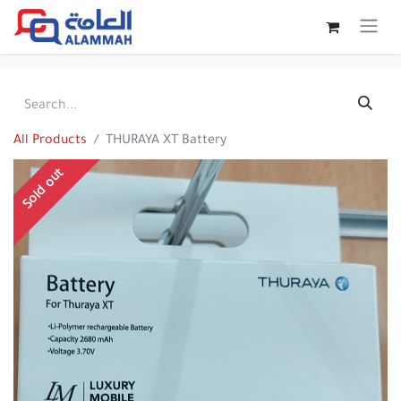
All Products
THURAYA XT Battery
Sold out