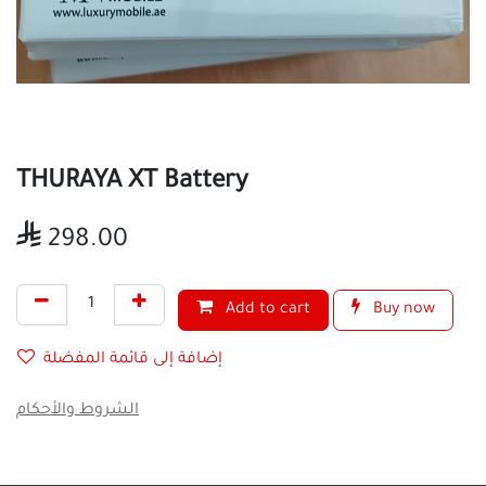
THURAYA XT Battery

298.00
Add to cart
Buy now
إضافة إلى قائمة المفضلة
الشروط والأحكام